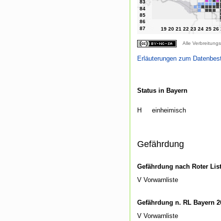
Alle Verbreitungs
Erläuterungen zum Datenbes
Status in Bayern
H
einheimisch
Gefährdung
Gefährdung nach Roter Lis
V Vorwarnliste
Gefährdung n. RL Bayern 2
V Vorwarnliste