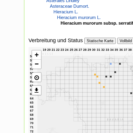
Asterales Lindley
Asteraceae Dumort.
Hieracium L.
Hieracium murorum L.
Hieracium murorum subsp. serratif
Verbreitung und Status
Statische Karte
Vollbild
+
−
⊙