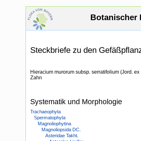
Botanischer 
Steckbriefe zu den Gefäßpfla
Hieracium murorum subsp. serratifolium (Jord. ex
Zahn
Systematik und Morphologie
Trachaeophyta
Spermatophyta
Magnoliophytina
Magnoliopsida DC.
Asteridae Takht.