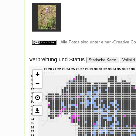
Alle Fotos sind unter einer
Creative C
Verbreitung und Status
Statische Karte
Vollbild
+
−
⊙