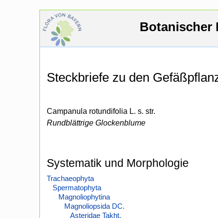
Botanischer 
Steckbriefe zu den Gefäßpfla
Campanula rotundifolia L. s. str.
Rundblättrige Glockenblume
Systematik und Morphologie
Trachaeophyta
Spermatophyta
Magnoliophytina
Magnoliopsida DC.
Asteridae Takht.