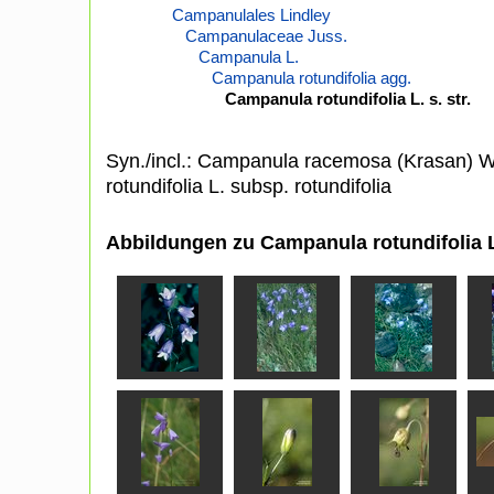
Campanulales Lindley
Campanulaceae Juss.
Campanula L.
Campanula rotundifolia agg.
Campanula rotundifolia L. s. str.
Syn./incl.: Campanula racemosa (Krasan) 
rotundifolia L. subsp. rotundifolia
Abbildungen zu Campanula rotundifolia L.