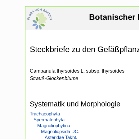
Botanischer 
Steckbriefe zu den Gefäßpfla
Campanula thyrsoides L. subsp. thyrsoides
Strauß-Glockenblume
Systematik und Morphologie
Trachaeophyta
Spermatophyta
Magnoliophytina
Magnoliopsida DC.
Asteridae Takht.