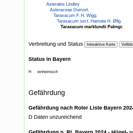
Asterales Lindley
Asteraceae Dumort.
Taraxacum F. H. Wigg.
Taraxacum sect. Hamata H. Øllg.
Taraxacum marklundii Palmgr.
Verbreitung und Status
Interaktive Karte
Vollbil
Status in Bayern
H
einheimisch
Gefährdung
Gefährdung nach Roter Liste Bayern 20
D Daten unzureichend
Gefährdung n. RL Bayern 2024 - Hügel- u