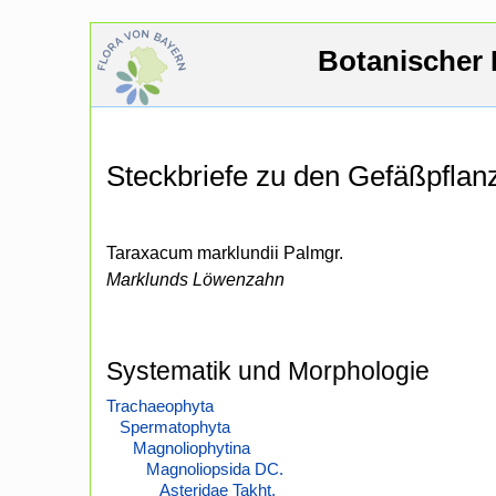
Botanischer 
Steckbriefe zu den Gefäßpfla
Taraxacum marklundii Palmgr.
Marklunds Löwenzahn
Systematik und Morphologie
Trachaeophyta
Spermatophyta
Magnoliophytina
Magnoliopsida DC.
Asteridae Takht.