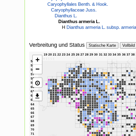
Caryophyllales Benth. & Hook.
Caryophyllaceae Juss.
Dianthus L.
Dianthus armeria L.
H
Dianthus armeria L. subsp. armeri
Verbreitung und Status
Statische Karte
Vollbild
+
−
⊙