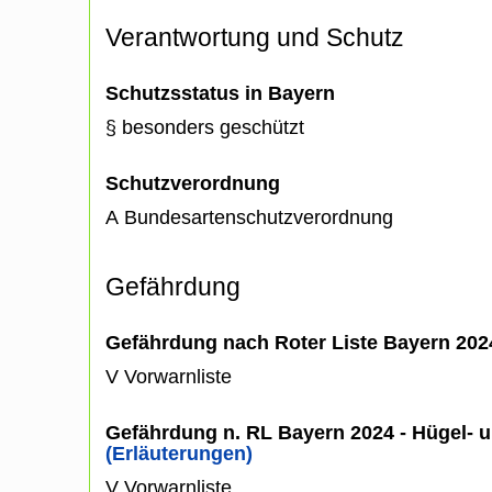
Verantwortung und Schutz
Schutzsstatus in Bayern
§ besonders geschützt
Schutzverordnung
A Bundesartenschutzverordnung
Gefährdung
Gefährdung nach Roter Liste Bayern 20
V Vorwarnliste
Gefährdung n. RL Bayern 2024 - Hügel- u
(Erläuterungen)
V Vorwarnliste