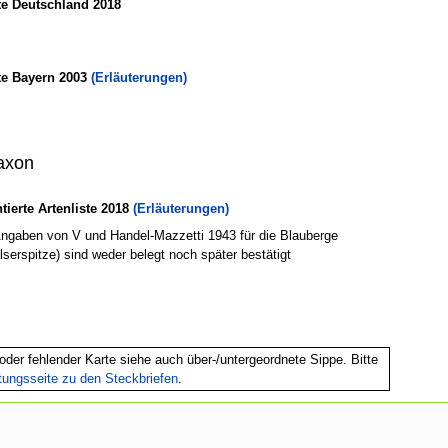
te Deutschland 2018
te Bayern 2003
(Erläuterungen)
axon
erte Artenliste 2018
(Erläuterungen)
Angaben von V und Handel-Mazzetti 1943 für die Blauberge
lserspitze) sind weder belegt noch später bestätigt
oder fehlender Karte siehe auch über-/untergeordnete Sippe. Bitte
itungsseite zu den Steckbriefen
.