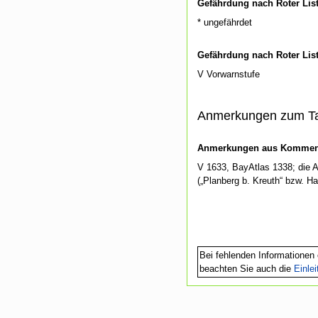
Gefährdung nach Roter Lis
* ungefährdet
Gefährdung nach Roter Lis
V Vorwarnstufe
Anmerkungen zum T
Anmerkungen aus Kommenti
V 1633, BayAtlas 1338; die 
(„Planberg b. Kreuth“ bzw. Ha
Bei fehlenden Informationen 
beachten Sie auch die
Einle