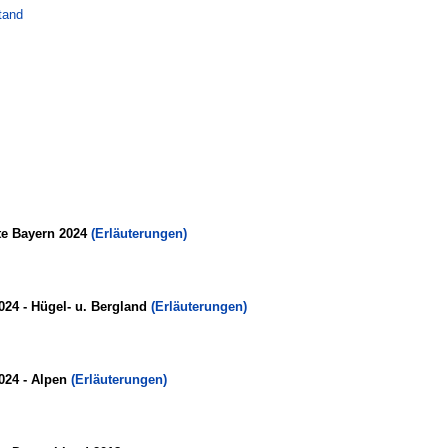
tand
te Bayern 2024
(Erläuterungen)
024 - Hügel- u. Bergland
(Erläuterungen)
024 - Alpen
(Erläuterungen)