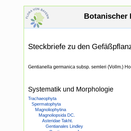
Botanischer 
Steckbriefe zu den Gefäßpfla
Gentianella germanica subsp. semleri (Vollm.) Ho
Systematik und Morphologie
Trachaeophyta
Spermatophyta
Magnoliophytina
Magnoliopsida DC.
Asteridae Takht.
Gentianales Lindley