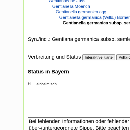
Gentianaceae Juss.
Gentianella Moench
Gentianella germanica agg.
Gentianella germanica (Willd.) Börner
Gentianella germanica subsp. sem
Syn./incl.: Gentiana germanica subsp. semle
Verbreitung und Status
Interaktive Karte
Vollbil
Status in Bayern
H
einheimisch
Bei fehlenden Informationen oder fehlender
über-/untergeordnete Sippe. Bitte beachten