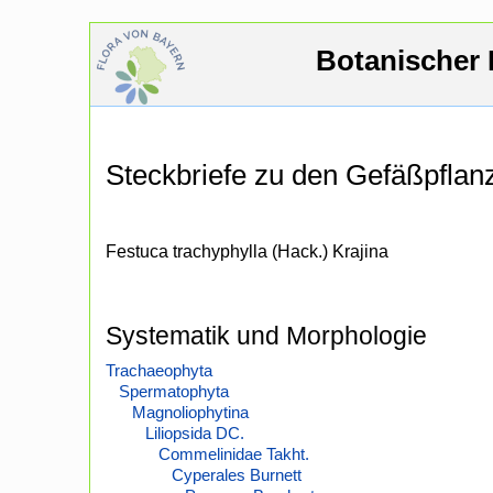
Botanischer 
Steckbriefe zu den Gefäßpfla
Festuca trachyphylla (Hack.) Krajina
Systematik und Morphologie
Trachaeophyta
Spermatophyta
Magnoliophytina
Liliopsida DC.
Commelinidae Takht.
Cyperales Burnett