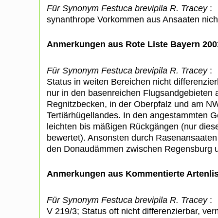
Für Synonym Festuca brevipila R. Tracey
:
synanthrope Vorkommen aus Ansaaten nich
Anmerkungen aus Rote Liste Bayern 200
Für Synonym Festuca brevipila R. Tracey
:
Status in weiten Bereichen nicht differenzier
nur in den basenreichen Flugsandgebieten 
Regnitzbecken, in der Oberpfalz und am N
Tertiärhügellandes. In den angestammten G
leichten bis mäßigen Rückgängen (nur di
bewertet). Ansonsten durch Rasenansaaten we
den Donaudämmen zwischen Regensburg u
Anmerkungen aus Kommentierte Artenli
Für Synonym Festuca brevipila R. Tracey
:
V 219/3; Status oft nicht differenzierbar, ve