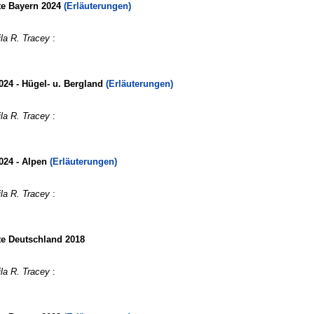
te Bayern 2024
(Erläuterungen)
la R. Tracey
:
024 - Hügel- u. Bergland
(Erläuterungen)
la R. Tracey
:
024 - Alpen
(Erläuterungen)
la R. Tracey
:
te Deutschland 2018
la R. Tracey
: