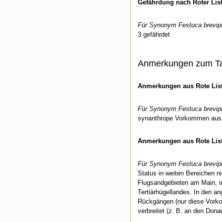
Gefährdung nach Roter Lis
Für Synonym Festuca brevipi
3 gefährdet
Anmerkungen zum T
Anmerkungen aus Rote List
Für Synonym Festuca brevipi
synanthrope Vorkommen aus 
Anmerkungen aus Rote List
Für Synonym Festuca brevipi
Status in weiten Bereichen ni
Flugsandgebieten am Main, 
Tertiärhügellandes. In den 
Rückgängen (nur diese Vork
verbreitet (z. B. an den Do