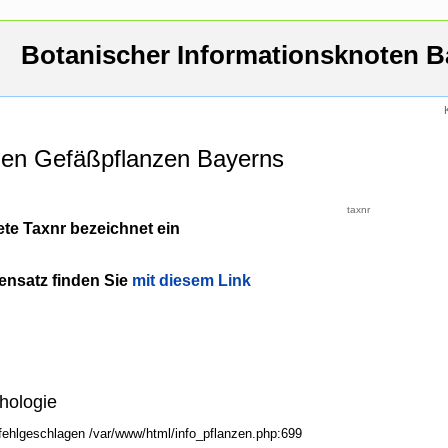
Botanischer Informationsknoten B
 den Gefäßpflanzen Bayerns
taxnr
te Taxnr bezeichnet ein
ensatz finden Sie
mit diesem Link
hologie
fehlgeschlagen /var/www/html/info_pflanzen.php:699