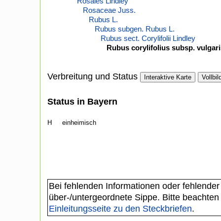
Rosales Lindley
Rosaceae Juss.
Rubus L.
Rubus subgen. Rubus L.
Rubus sect. Corylifolii Lindley
Rubus corylifolius subsp. vulgar
Verbreitung und Status
Interaktive Karte
Vollbil
Status in Bayern
H
einheimisch
Bei fehlenden Informationen oder fehlender
über-/untergeordnete Sippe. Bitte beachten
Einleitungsseite zu den Steckbriefen
.