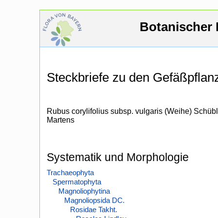
Botanischer 
Steckbriefe zu den Gefäßpfla
Rubus corylifolius subsp. vulgaris (Weihe) Schübl
Martens
Systematik und Morphologie
Trachaeophyta
Spermatophyta
Magnoliophytina
Magnoliopsida DC.
Rosidae Takht.