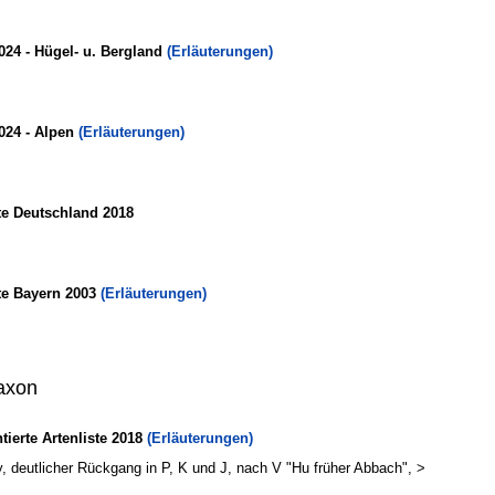
024 - Hügel- u. Bergland
(Erläuterungen)
024 - Alpen
(Erläuterungen)
te Deutschland 2018
te Bayern 2003
(Erläuterungen)
axon
erte Artenliste 2018
(Erläuterungen)
, deutlicher Rückgang in P, K und J, nach V "Hu früher Abbach", >