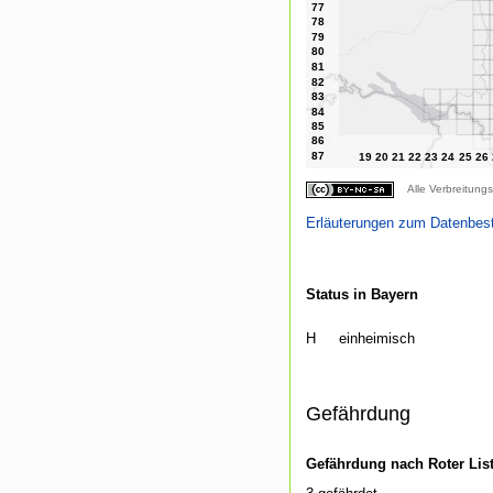
Alle Verbreitungs
Erläuterungen zum Datenbes
Status in Bayern
H
einheimisch
Gefährdung
Gefährdung nach Roter Lis