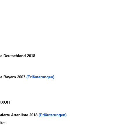
te Deutschland 2018
te Bayern 2003
(Erläuterungen)
axon
erte Artenliste 2018
(Erläuterungen)
itet