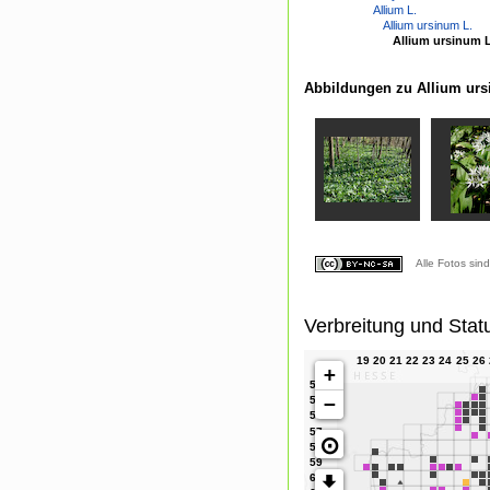
Allium L.
Allium ursinum L.
Allium ursinum 
Abbildungen zu Allium urs
Alle Fotos sin
Verbreitung und Stat
+
−
⊙