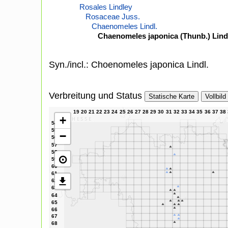
Rosales Lindley
Rosaceae Juss.
Chaenomeles Lindl.
Chaenomeles japonica (Thunb.) Lind
Syn./incl.: Choenomeles japonica Lindl.
Verbreitung und Status
Statische Karte
Vollbild
+
−
⊙