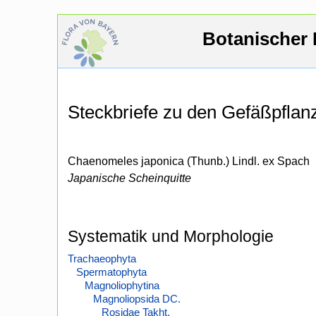
Botanischer 
Steckbriefe zu den Gefäßpfla
Chaenomeles japonica (Thunb.) Lindl. ex Spach
Japanische Scheinquitte
Systematik und Morphologie
Trachaeophyta
Spermatophyta
Magnoliophytina
Magnoliopsida DC.
Rosidae Takht.