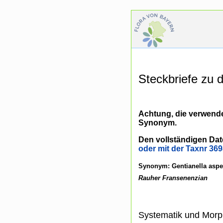
Steckbriefe zu
Achtung, die verwende
Synonym.
Den vollständigen Dat
oder mit der Taxnr 369
Synonym: Gentianella asper
Rauher Fransenenzian
Systematik und Morp