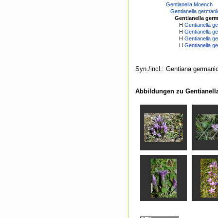
Gentianella Moench
Gentianella germani
Gentianella germ
H
Gentianella g
H
Gentianella g
H
Gentianella ge
H
Gentianella g
Syn./incl.: Gentiana germanic
Abbildungen zu Gentianella