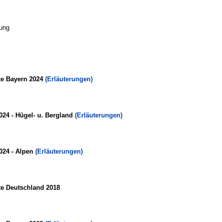
ung
te Bayern 2024
(Erläuterungen)
024 - Hügel- u. Bergland
(Erläuterungen)
024 - Alpen
(Erläuterungen)
te Deutschland 2018