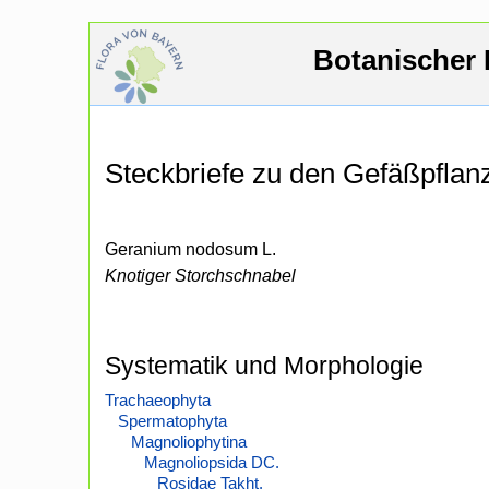
Botanischer 
Steckbriefe zu den Gefäßpfla
Geranium nodosum L.
Knotiger Storchschnabel
Systematik und Morphologie
Trachaeophyta
Spermatophyta
Magnoliophytina
Magnoliopsida DC.
Rosidae Takht.