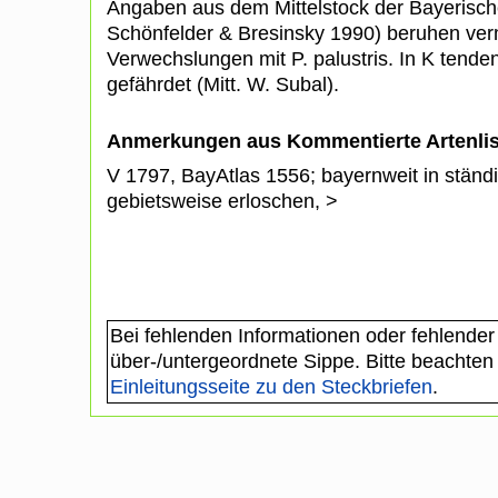
Angaben aus dem Mittelstock der Bayerische
Schönfelder & Bresinsky 1990) beruhen verm
Verwechslungen mit P. palustris. In K tendenz
gefährdet (Mitt. W. Subal).
Anmerkungen aus Kommentierte Artenli
V 1797, BayAtlas 1556; bayernweit in stä
gebietsweise erloschen, >
Bei fehlenden Informationen oder fehlender
über-/untergeordnete Sippe. Bitte beachten
Einleitungsseite zu den Steckbriefen
.