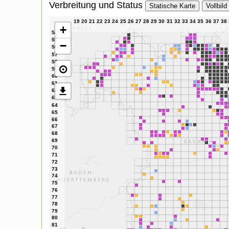
Verbreitung und Status
Statische Karte
Vollbild
+
−
⊙