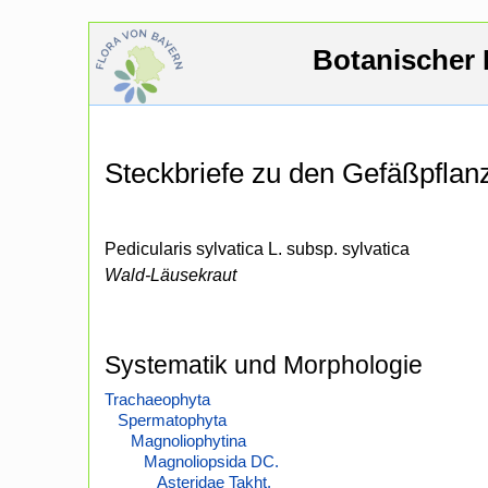
Botanischer 
Steckbriefe zu den Gefäßpfla
Pedicularis sylvatica L. subsp. sylvatica
Wald-Läusekraut
Systematik und Morphologie
Trachaeophyta
Spermatophyta
Magnoliophytina
Magnoliopsida DC.
Asteridae Takht.