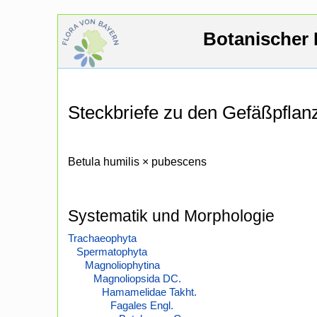
Botanischer 
Steckbriefe zu den Gefäßpfla
Betula humilis × pubescens
Systematik und Morphologie
Trachaeophyta
Spermatophyta
Magnoliophytina
Magnoliopsida DC.
Hamamelidae Takht.
Fagales Engl.