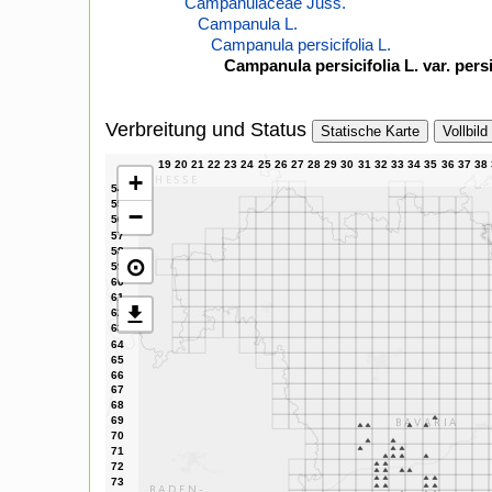
Campanulaceae Juss.
Campanula L.
Campanula persicifolia L.
Campanula persicifolia L. var. persi
Verbreitung und Status
Statische Karte
Vollbild
+
−
⊙