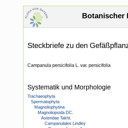
Botanischer 
Steckbriefe zu den Gefäßpfla
Campanula persicifolia L. var. persicifolia
Systematik und Morphologie
Trachaeophyta
Spermatophyta
Magnoliophytina
Magnoliopsida DC.
Asteridae Takht.
Campanulales Lindley