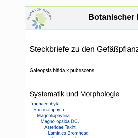
Botanischer 
Steckbriefe zu den Gefäßpfla
Galeopsis bifida × pubescens
Systematik und Morphologie
Trachaeophyta
Spermatophyta
Magnoliophytina
Magnoliopsida DC.
Asteridae Takht.
Lamiales Bromhead