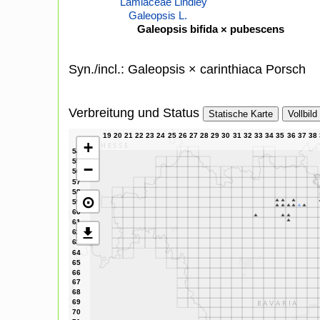
Lamiaceae Lindley
Galeopsis L.
Galeopsis bifida × pubescens
Syn./incl.: Galeopsis × carinthiaca Porsch
Verbreitung und Status
Statische Karte
Vollbild
+
−
⊙