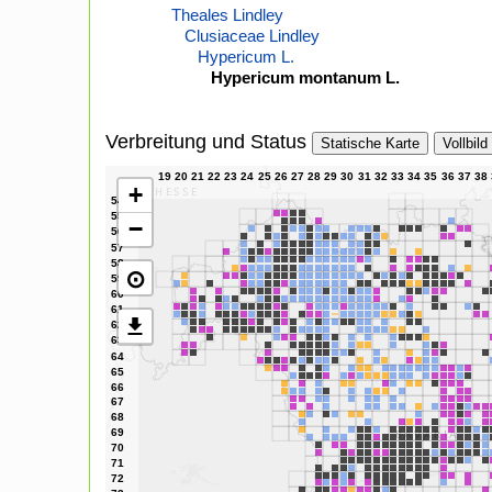
Theales Lindley
Clusiaceae Lindley
Hypericum L.
Hypericum montanum L.
Verbreitung und Status
Statische Karte
Vollbild
+
−
⊙