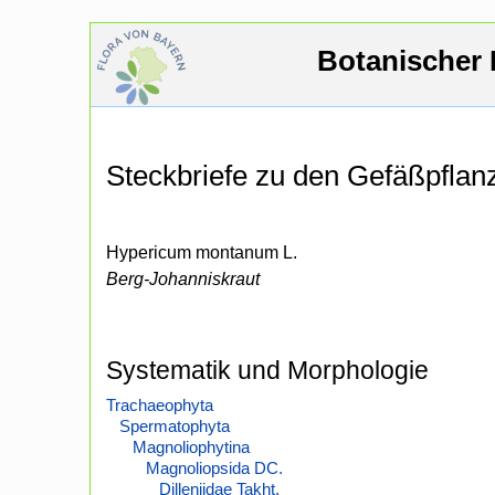
Botanischer 
Steckbriefe zu den Gefäßpfla
Hypericum montanum L.
Berg-Johanniskraut
Systematik und Morphologie
Trachaeophyta
Spermatophyta
Magnoliophytina
Magnoliopsida DC.
Dilleniidae Takht.