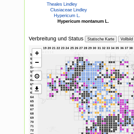
Theales Lindley
Clusiaceae Lindley
Hypericum L.
Hypericum montanum L.
Verbreitung und Status
Statische Karte
Vollbild
+
−
⊙