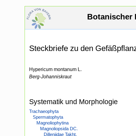
Botanischer 
Steckbriefe zu den Gefäßpfla
Hypericum montanum L.
Berg-Johanniskraut
Systematik und Morphologie
Trachaeophyta
Spermatophyta
Magnoliophytina
Magnoliopsida DC.
Dilleniidae Takht.