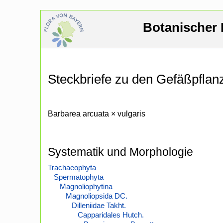
Botanischer 
Steckbriefe zu den Gefäßpfla
Barbarea arcuata × vulgaris
Systematik und Morphologie
Trachaeophyta
Spermatophyta
Magnoliophytina
Magnoliopsida DC.
Dilleniidae Takht.
Capparidales Hutch.