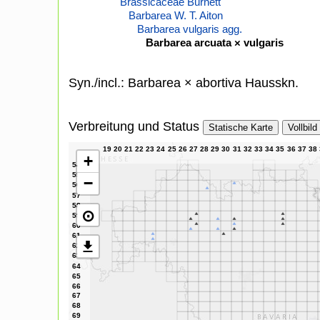
Brassicaceae Burnett
Barbarea W. T. Aiton
Barbarea vulgaris agg.
Barbarea arcuata × vulgaris
Syn./incl.: Barbarea × abortiva Hausskn.
Verbreitung und Status
Statische Karte
Vollbild
+
−
⊙