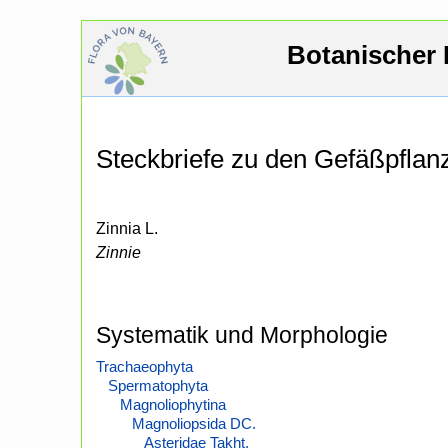
Botanischer 
Steckbriefe zu den Gefäßpfla
Zinnia L.
Zinnie
Systematik und Morphologie
Trachaeophyta
Spermatophyta
Magnoliophytina
Magnoliopsida DC.
Asteridae Takht.