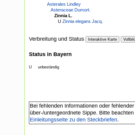
Asterales Lindley
Asteraceae Dumort.
Zinnia L.
U
Zinnia elegans Jacq.
Verbreitung und Status
Interaktive Karte
Vollbil
Status in Bayern
U
unbeständig
Bei fehlenden Informationen oder fehlender
über-/untergeordnete Sippe. Bitte beachten
Einleitungsseite zu den Steckbriefen
.