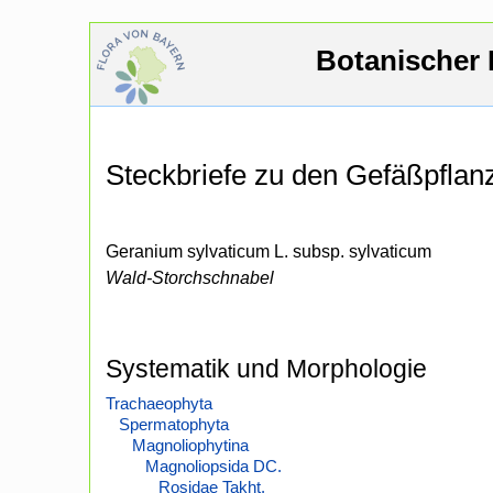
Botanischer 
Steckbriefe zu den Gefäßpfla
Geranium sylvaticum L. subsp. sylvaticum
Wald-Storchschnabel
Systematik und Morphologie
Trachaeophyta
Spermatophyta
Magnoliophytina
Magnoliopsida DC.
Rosidae Takht.