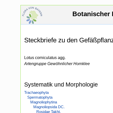
Botanischer 
Steckbriefe zu den Gefäßpfla
Lotus corniculatus agg.
Artengruppe Gewöhnlicher Hornklee
Systematik und Morphologie
Trachaeophyta
Spermatophyta
Magnoliophytina
Magnoliopsida DC.
Rosidae Takht.