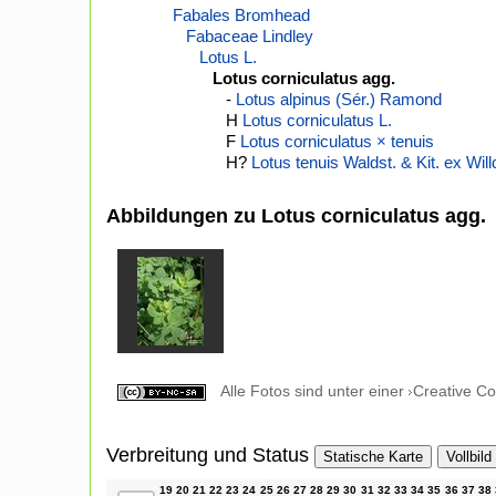
Fabales Bromhead
Fabaceae Lindley
Lotus L.
Lotus corniculatus agg.
-
Lotus alpinus (Sér.) Ramond
H
Lotus corniculatus L.
F
Lotus corniculatus × tenuis
H?
Lotus tenuis Waldst. & Kit. ex Will
Abbildungen zu Lotus corniculatus agg.
Alle Fotos sind unter einer
Creative C
Verbreitung und Status
Statische Karte
Vollbild