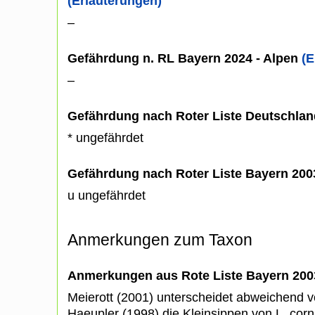
(Erläuterungen)
–
Gefährdung n. RL Bayern 2024 - Alpen
(E
–
Gefährdung nach Roter Liste Deutschlan
* ungefährdet
Gefährdung nach Roter Liste Bayern 20
u ungefährdet
Anmerkungen zum Taxon
Anmerkungen aus Rote Liste Bayern 200
Meierott (2001) unterscheidet abweichend 
Haeupler (1998) die Kleinsippen von L. corn