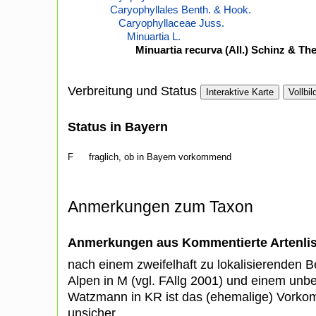
Caryophyllales Benth. & Hook.
Caryophyllaceae Juss.
Minuartia L.
Minuartia recurva (All.) Schinz & Thel
Verbreitung und Status
Interaktive Karte
Vollbil
Status in Bayern
F
fraglich, ob in Bayern vorkommend
Anmerkungen zum Taxon
Anmerkungen aus Kommentierte Artenli
nach einem zweifelhaft zu lokalisierenden B
Alpen in M (vgl. FAllg 2001) und einem unb
Watzmann in KR ist das (ehemalige) Vorko
unsicher