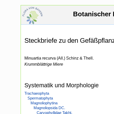
Botanischer 
Steckbriefe zu den Gefäßpfla
Minuartia recurva (All.) Schinz & Thell.
Krummblättrige Miere
Systematik und Morphologie
Trachaeophyta
Spermatophyta
Magnoliophytina
Magnoliopsida DC.
Caryophyllidae Takht.