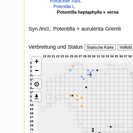
Rosaceae Juss.
Potentilla L.
Potentilla heptaphylla × verna
Syn./incl.: Potentilla × aurulenta Gremli
Verbreitung und Status
Statische Karte
Vollbild
+
−
⊙