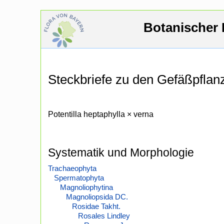
Botanischer 
Steckbriefe zu den Gefäßpfla
Potentilla heptaphylla × verna
Systematik und Morphologie
Trachaeophyta
Spermatophyta
Magnoliophytina
Magnoliopsida DC.
Rosidae Takht.
Rosales Lindley