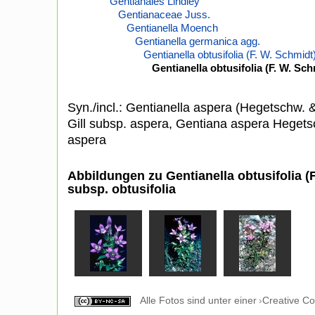
Gentianales Lindley
Gentianaceae Juss.
Gentianella Moench
Gentianella germanica agg.
Gentianella obtusifolia (F. W. Schmidt
Gentianella obtusifolia (F. W. Sc
Syn./incl.: Gentianella aspera (Hegetschw. 
Gill subsp. aspera, Gentiana aspera Heget
aspera
Abbildungen zu Gentianella obtusifolia (
subsp. obtusifolia
Alle Fotos sind unter einer
Creative C