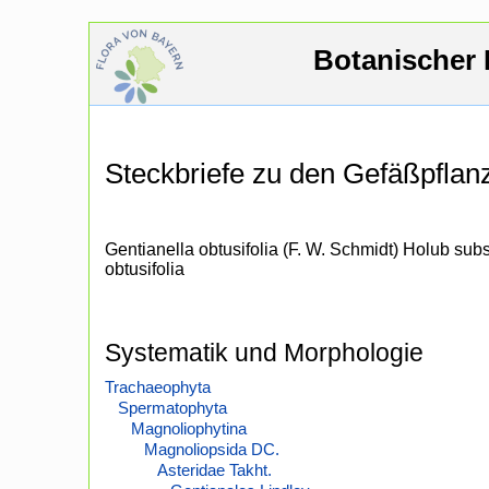
Botanischer 
Steckbriefe zu den Gefäßpfla
Gentianella obtusifolia (F. W. Schmidt) Holub sub
obtusifolia
Systematik und Morphologie
Trachaeophyta
Spermatophyta
Magnoliophytina
Magnoliopsida DC.
Asteridae Takht.