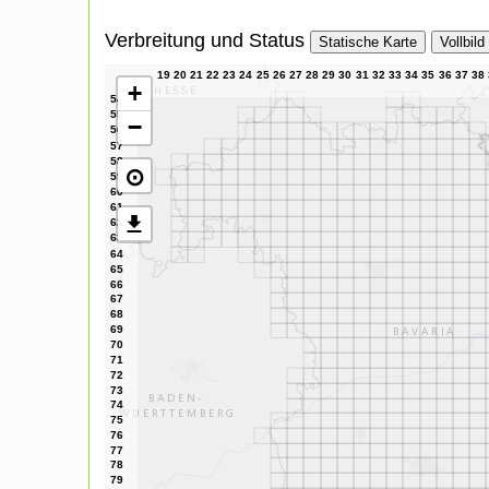
Verbreitung und Status
Statische Karte
Vollbild
+
−
⊙