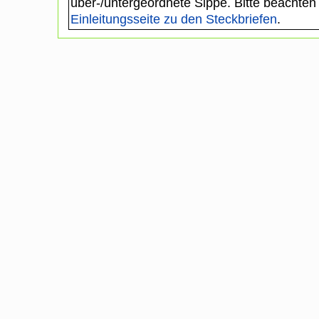
über-/untergeordnete Sippe. Bitte beachten
Einleitungsseite zu den Steckbriefen
.