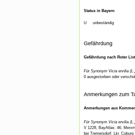
Status in Bayern
U
unbeständig
Gefährdung
Gefährdung nach Roter Lis
Für Synonym Vicia ervilia (L.
0 ausgestorben oder verschol
Anmerkungen zum T
Anmerkungen aus Kommenti
Für Synonym Vicia ervilia (L.
V 1228, BayAtlas: 46; Merxmül
bei Tremersdorf, Lkr. Coburg