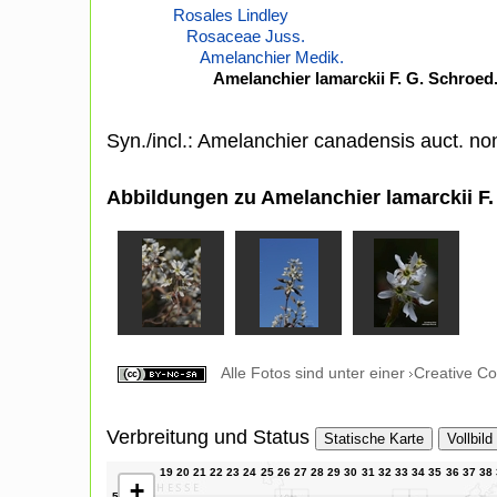
Rosales Lindley
Rosaceae Juss.
Amelanchier Medik.
Amelanchier lamarckii F. G. Schroed
Syn./incl.: Amelanchier canadensis auct. no
Abbildungen zu Amelanchier lamarckii F.
Alle Fotos sind unter einer
Creative C
Verbreitung und Status
Statische Karte
Vollbild
+