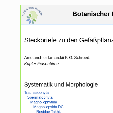
Botanischer 
Steckbriefe zu den Gefäßpfla
Amelanchier lamarckii F. G. Schroed.
Kupfer-Felsenbirne
Systematik und Morphologie
Trachaeophyta
Spermatophyta
Magnoliophytina
Magnoliopsida DC.
Rosidae Takht.