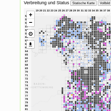
Verbreitung und Status
Statische Karte
Vollbild
+
−
⊙