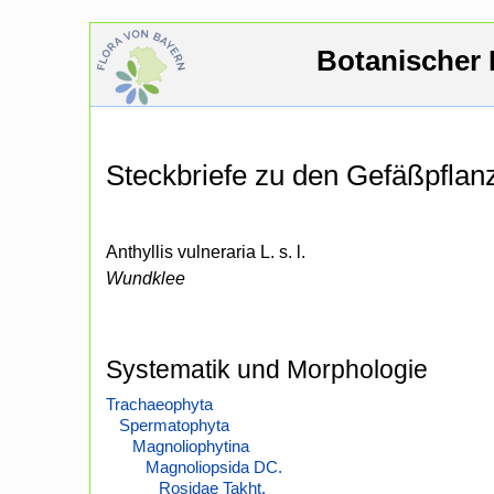
Botanischer 
Steckbriefe zu den Gefäßpfla
Anthyllis vulneraria L. s. l.
Wundklee
Systematik und Morphologie
Trachaeophyta
Spermatophyta
Magnoliophytina
Magnoliopsida DC.
Rosidae Takht.