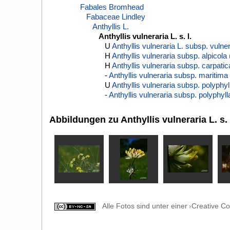
Fabales Bromhead
Fabaceae Lindley
Anthyllis L.
Anthyllis vulneraria L. s. l.
U
Anthyllis vulneraria L. subsp. vulne
H
Anthyllis vulneraria subsp. alpicol
H
Anthyllis vulneraria subsp. carpati
-
Anthyllis vulneraria subsp. maritima
U
Anthyllis vulneraria subsp. polyph
-
Anthyllis vulneraria subsp. polyphy
Abbildungen zu Anthyllis vulneraria L. s. 
Alle Fotos sind unter einer
Creative C