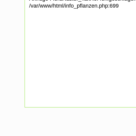
/var/www/html/info_pflanzen.php:699