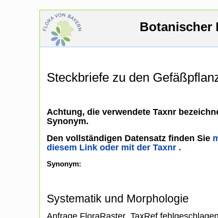
Botanischer 
Steckbriefe zu den Gefäßpfla
Achtung, die verwendete Taxnr bezeichne
Synonym.
Den vollständigen Datensatz finden Sie
m
diesem Link oder mit der Taxnr .
Synonym:
Systematik und Morphologie
Anfrage FloraRaster_TaxRef fehlgeschlage