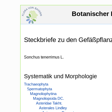
Botanischer 
Steckbriefe zu den Gefäßpfla
Sonchus tenerrimus L.
Systematik und Morphologie
Trachaeophyta
Spermatophyta
Magnoliophytina
Magnoliopsida DC.
Asteridae Takht.
Asterales Lindley