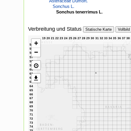
Asteraceae Dumort.
Sonchus L.
Sonchus tenerrimus L.
Verbreitung und Status
Statische Karte
Vollbild
+
−
⊙