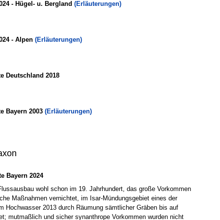
024 - Hügel- u. Bergland
(Erläuterungen)
024 - Alpen
(Erläuterungen)
te Deutschland 2018
te Bayern 2003
(Erläuterungen)
axon
e Bayern 2024
Flussausbau wohl schon im 19. Jahrhundert, das große Vorkommen
iche Maßnahmen vernichtet, im Isar-Mündungsgebiet eines der
 Hochwasser 2013 durch Räumung sämtlicher Gräben bis auf
tet; mutmaßlich und sicher synanthrope Vorkommen wurden nicht