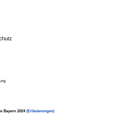
chutz
ung
te Bayern 2024
(Erläuterungen)