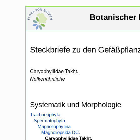
Botanischer 
Steckbriefe zu den Gefäßpfla
Caryophyllidae Takht.
Nelkenähnliche
Systematik und Morphologie
Trachaeophyta
Spermatophyta
Magnoliophytina
Magnoliopsida DC.
Caryophyllidae Takht.