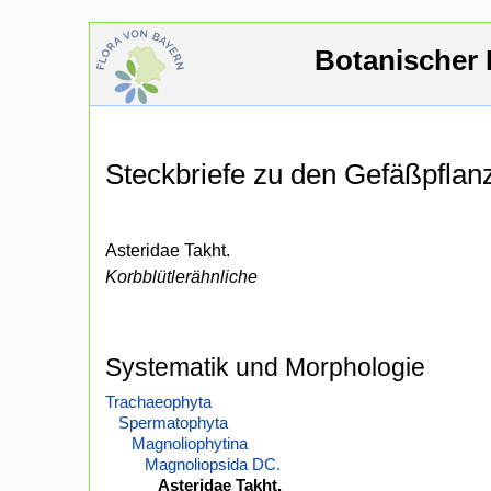
Botanischer 
Steckbriefe zu den Gefäßpfla
Asteridae Takht.
Korbblütlerähnliche
Systematik und Morphologie
Trachaeophyta
Spermatophyta
Magnoliophytina
Magnoliopsida DC.
Asteridae Takht.