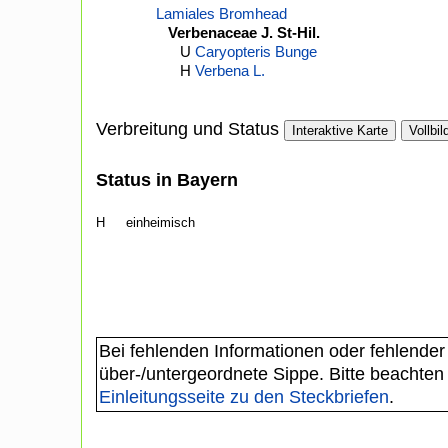
Lamiales Bromhead
Verbenaceae J. St-Hil.
U
Caryopteris Bunge
H
Verbena L.
Verbreitung und Status
Interaktive Karte
Vollbil
Status in Bayern
H
einheimisch
Bei fehlenden Informationen oder fehlender
über-/untergeordnete Sippe. Bitte beachten
Einleitungsseite zu den Steckbriefen
.