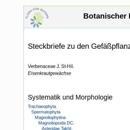
Botanischer 
Steckbriefe zu den Gefäßpfla
Verbenaceae J. St-Hil.
Eisenkrautgewächse
Systematik und Morphologie
Trachaeophyta
Spermatophyta
Magnoliophytina
Magnoliopsida DC.
Asteridae Takht.