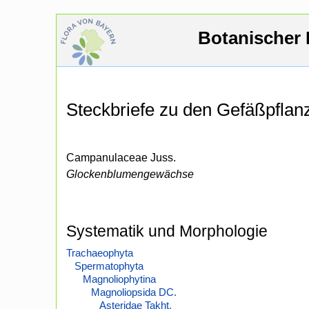
Botanischer 
Steckbriefe zu den Gefäßpfla
Campanulaceae Juss.
Glockenblumengewächse
Systematik und Morphologie
Trachaeophyta
Spermatophyta
Magnoliophytina
Magnoliopsida DC.
Asteridae Takht.