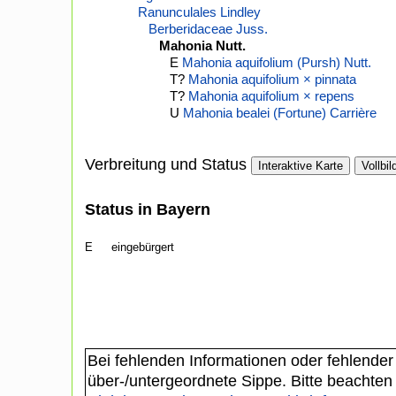
Ranunculales Lindley
Berberidaceae Juss.
Mahonia Nutt.
E
Mahonia aquifolium (Pursh) Nutt.
T?
Mahonia aquifolium × pinnata
T?
Mahonia aquifolium × repens
U
Mahonia bealei (Fortune) Carrière
Verbreitung und Status
Interaktive Karte
Vollbil
Status in Bayern
E
eingebürgert
Bei fehlenden Informationen oder fehlender
über-/untergeordnete Sippe. Bitte beachten