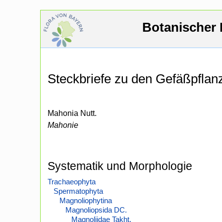
Botanischer 
Steckbriefe zu den Gefäßpfla
Mahonia Nutt.
Mahonie
Systematik und Morphologie
Trachaeophyta
Spermatophyta
Magnoliophytina
Magnoliopsida DC.
Magnoliidae Takht.