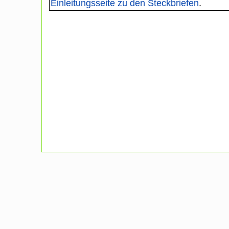
Einleitungsseite zu den Steckbriefen
.