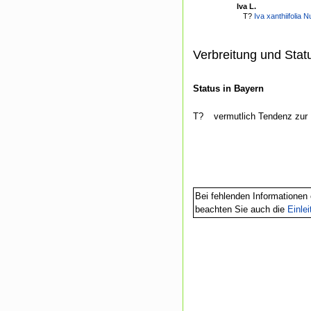
Iva L.
T?
Iva xanthiifolia Nu
Verbreitung und Stat
Status in Bayern
T?
vermutlich Tendenz zur
Bei fehlenden Informationen 
beachten Sie auch die
Einle