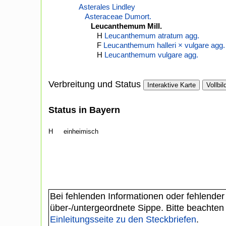
Asterales Lindley
Asteraceae Dumort.
Leucanthemum Mill.
H
Leucanthemum atratum agg.
F
Leucanthemum halleri × vulgare agg.
H
Leucanthemum vulgare agg.
Verbreitung und Status
Interaktive Karte
Vollbil
Status in Bayern
H
einheimisch
Bei fehlenden Informationen oder fehlender
über-/untergeordnete Sippe. Bitte beachten
Einleitungsseite zu den Steckbriefen
.