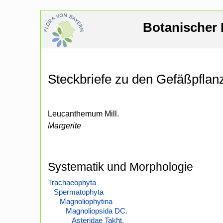
Botanischer 
Steckbriefe zu den Gefäßpfla
Leucanthemum Mill.
Margerite
Systematik und Morphologie
Trachaeophyta
Spermatophyta
Magnoliophytina
Magnoliopsida DC.
Asteridae Takht.