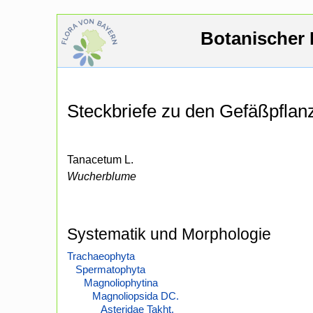
Botanischer 
Steckbriefe zu den Gefäßpfla
Tanacetum L.
Wucherblume
Systematik und Morphologie
Trachaeophyta
Spermatophyta
Magnoliophytina
Magnoliopsida DC.
Asteridae Takht.