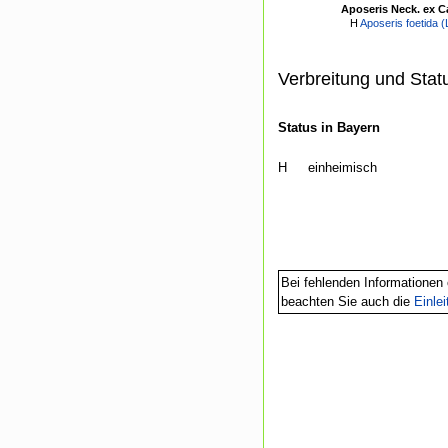
Aposeris Neck. ex C
H
Aposeris foetida (
Verbreitung und Stat
Status in Bayern
H
einheimisch
Bei fehlenden Informationen 
beachten Sie auch die
Einle