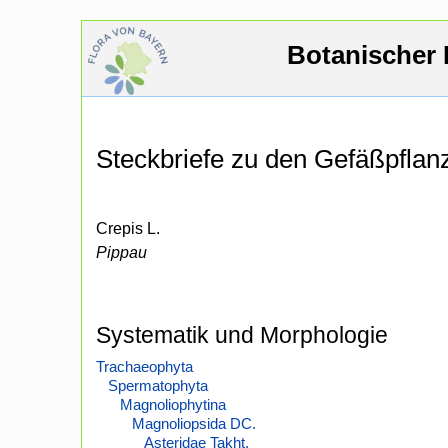
Botanischer 
Steckbriefe zu den Gefäßpfla
Crepis L.
Pippau
Systematik und Morphologie
Trachaeophyta
Spermatophyta
Magnoliophytina
Magnoliopsida DC.
Asteridae Takht.