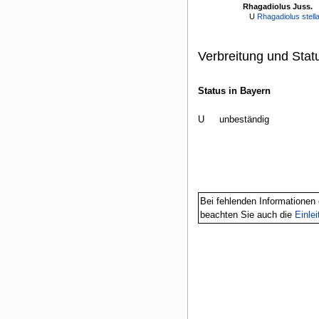
Rhagadiolus Juss.
U
Rhagadiolus stella
Verbreitung und Stat
Status in Bayern
U
unbeständig
Bei fehlenden Informationen 
beachten Sie auch die
Einle