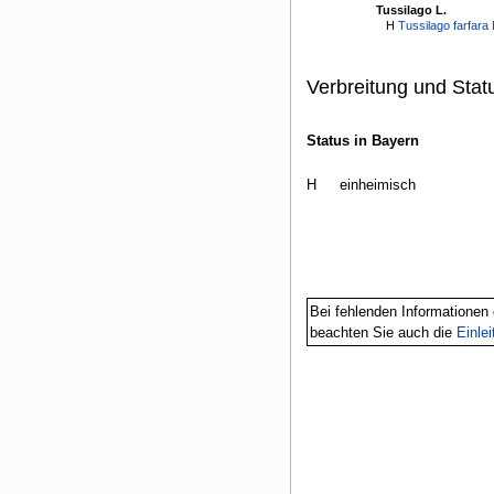
Tussilago L.
H
Tussilago farfara 
Verbreitung und Stat
Status in Bayern
H
einheimisch
Bei fehlenden Informationen 
beachten Sie auch die
Einle