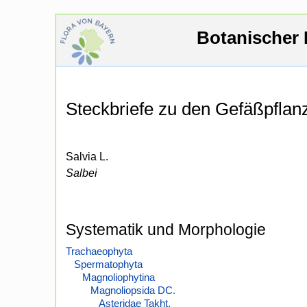
Botanischer 
Steckbriefe zu den Gefäßpfla
Salvia L.
Salbei
Systematik und Morphologie
Trachaeophyta
Spermatophyta
Magnoliophytina
Magnoliopsida DC.
Asteridae Takht.